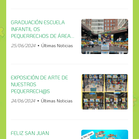
GRADUACIÓN ESCUELA
INFANTIL OS
PEQUERRECHOS DE ÁREA
CENTRAL- SANTIAGO
25/06/2024
Últimas Noticias
EXPOSICIÓN DE ARTE DE
NUESTROS
PEQUERRECH@S
24/06/2024
Últimas Noticias
FELIZ SAN JUAN