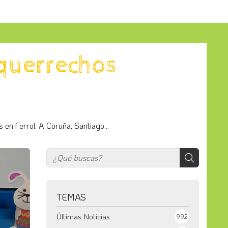
equerrechos
 en Ferrol, A Coruña, Santiago...
TEMAS
Últimas Noticias
992