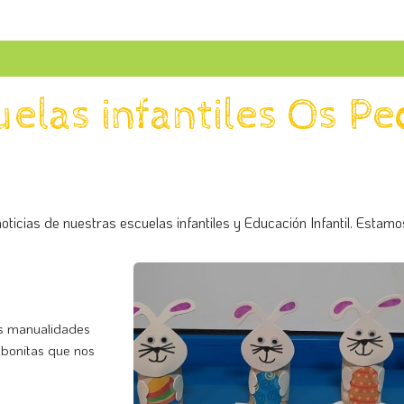
cuelas infantiles Os P
oticias de nuestras escuelas infantiles y Educación Infantil. Estamos
as manualidades
 bonitas que nos