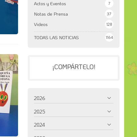
Actos y Eventos
7
Notas de Prensa
37
Videos
128
TODAS LAS NOTICIAS
1164
¡COMPÁRTELO!
2026
2025
2024