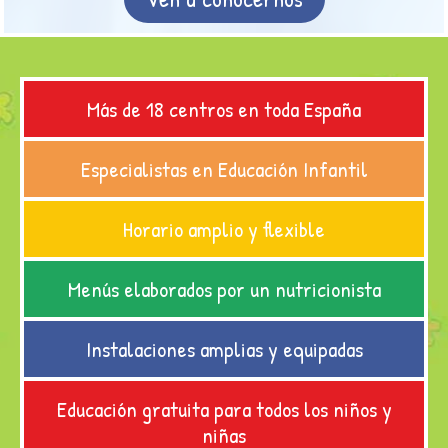
Más de 18 centros en toda España
Especialistas en Educación Infantil
Horario amplio y flexible
Menús elaborados por un nutricionista
Instalaciones amplias y equipadas
Educación gratuita para todos los niños y
niñas