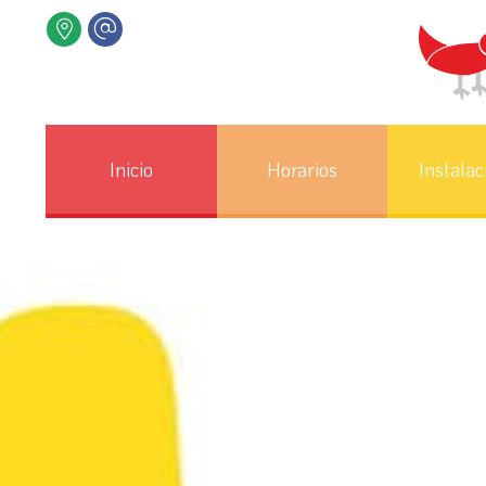
Inicio
Horarios
Instalac