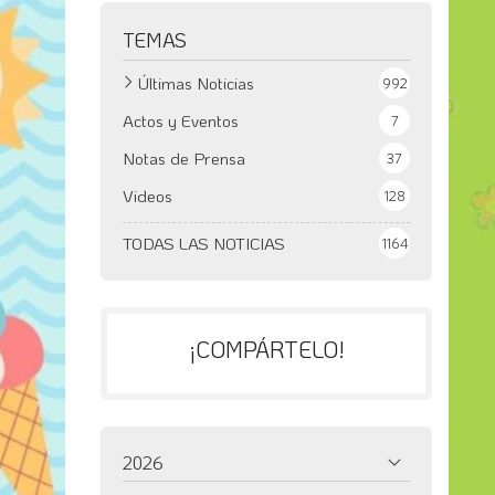
TEMAS
Últimas Noticias
992
Actos y Eventos
7
Notas de Prensa
37
Videos
128
TODAS LAS NOTICIAS
1164
¡COMPÁRTELO!
2026