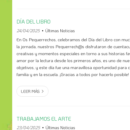
DÍA DEL LIBRO
24/04/2025
Últimas Noticias
En Os Pequerrechos, celebramos del Día del Libro con much
la jornada, nuestros Pequerrech@s disfrutaron de cuentacu
creativas y momentos especiales en torno a sus historias fa
amor por la lectura desde los primeros años, es uno de nu
objetivos, y este día fue una maravillosa oportunidad para 
LEER MÁS
TRABAJAMOS EL ARTE
23/04/2025
Últimas Noticias