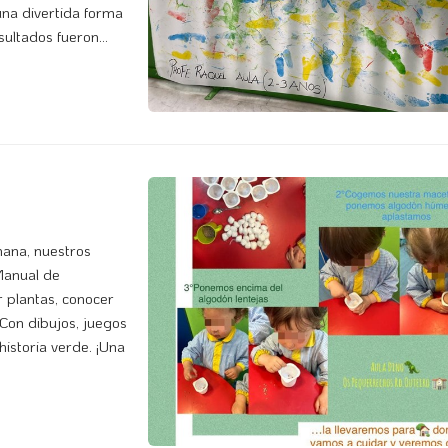
una divertida forma
sultados fueron
ana, nuestros
Manual de
r plantas, conocer
 Con dibujos, juegos
istoria verde. ¡Una