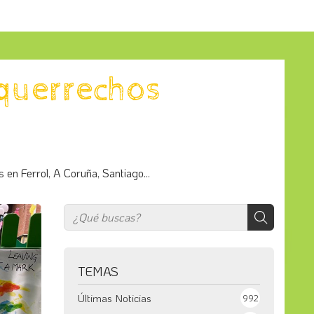
equerrechos
 en Ferrol, A Coruña, Santiago...
TEMAS
Últimas Noticias
992