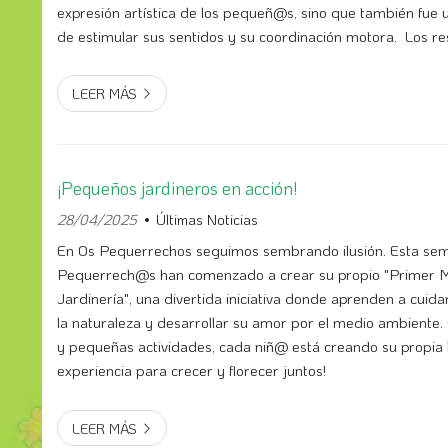
expresión artística de los pequeñ@s, sino que también fue 
de estimular sus sentidos y su coordinación motora. Los re
asombrosos y los lienzos se exhibirán en l...
LEER MÁS
¡Pequeños jardineros en acción!
28/04/2025
Últimas Noticias
En Os Pequerrechos seguimos sembrando ilusión. Esta sem
Pequerrech@s han comenzado a crear su propio "Primer 
Jardinería", una divertida iniciativa donde aprenden a cuida
la naturaleza y desarrollar su amor por el medio ambiente.
y pequeñas actividades, cada niñ@ está creando su propia h
experiencia para crecer y florecer juntos!
LEER MÁS