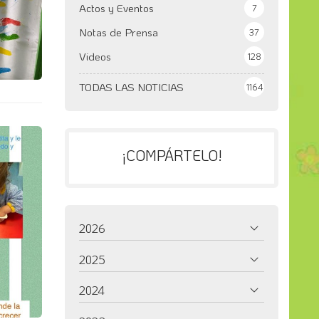
Actos y Eventos
7
Notas de Prensa
37
Videos
128
TODAS LAS NOTICIAS
1164
¡COMPÁRTELO!
2026
2025
2024