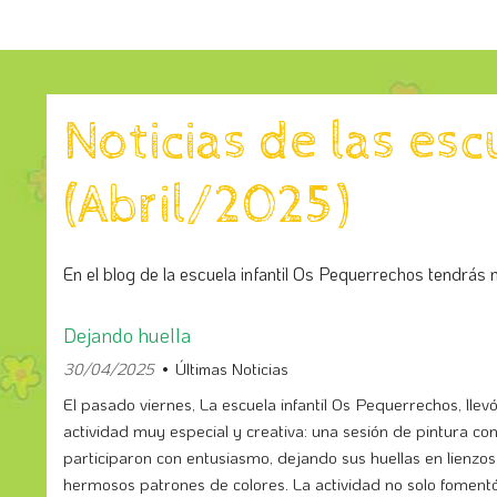
Noticias de las es
(Abril/2025)
En el blog de la escuela infantil Os Pequerrechos tendrás n
Dejando huella
30/04/2025
Últimas Noticias
El pasado viernes, La escuela infantil Os Pequerrechos, llev
actividad muy especial y creativa: una sesión de pintura con
participaron con entusiasmo, dejando sus huellas en lienzo
hermosos patrones de colores. La actividad no solo fomentó 