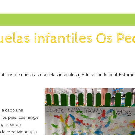
cuelas infantiles Os P
oticias de nuestras escuelas infantiles y Educación Infantil. Estamos
ó a cabo una
 los pies. Los niñ@s
s y creando
la creatividad y la