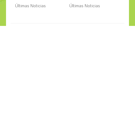
Últimas Noticias
Últimas Noticias
¡COMPÁRTELO!
2026
2025
2024
2023