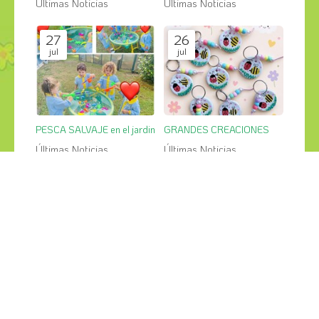
Últimas Noticias
Últimas Noticias
27
26
jul
jul
PESCA SALVAJE en el jardin
GRANDES CREACIONES
Últimas Noticias
Últimas Noticias
¡COMPÁRTELO!