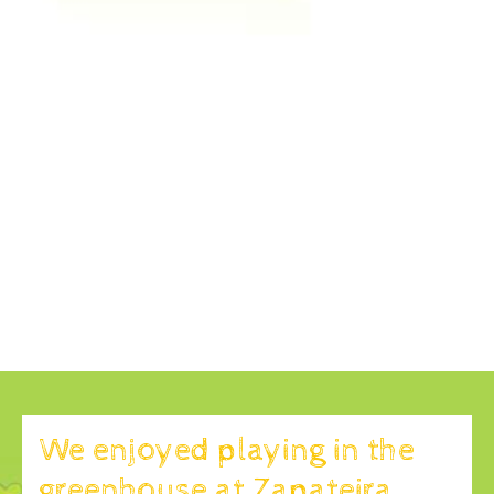
We enjoyed playing in the
greenhouse at Zapateira.