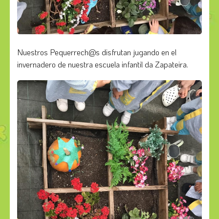
Nuestros Pequerrech@s disfrutan jugando en el
invernadero de nuestra escuela infantil da Zapateira.