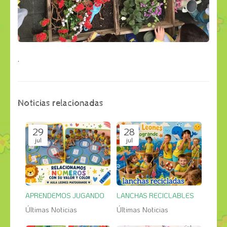
.
Noticias relacionadas
29
28
jul
jul
APRENDEMOS JUGANDO
LANCHAS RECICLABLES
Últimas Noticias
Últimas Noticias