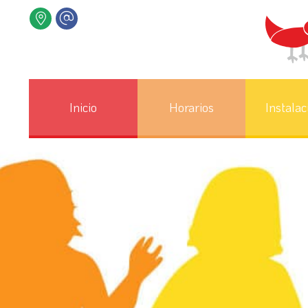
Inicio
Horarios
Instalac