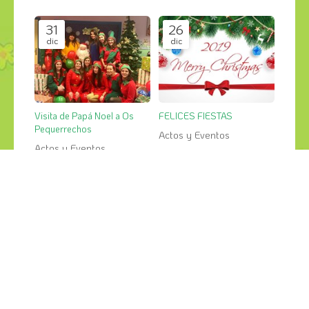
31
26
dic
dic
Visita de Papá Noel a Os
FELICES FIESTAS
Pequerrechos
Actos y Eventos
Actos y Eventos
¡COMPÁRTELO!