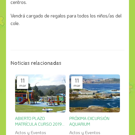
centros.
Vendrá cargado de regalos para todos los niños/as del
cole.
Noticias relacionadas
11
11
mar
mar
ABIERTO PLAZO
PRÓXIMA EXCURSIÓN
MATRÍCULA CURSO 2019-
AQUARIUM
2020
Actos y Eventos
Actos y Eventos