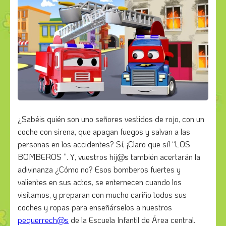
¿Sabéis quién son uno señores vestidos de rojo, con un
coche con sirena, que apagan fuegos y salvan a las
personas en los accidentes? Sí, ¡Claro que sí! “LOS
BOMBEROS “. Y, vuestros hij@s también acertarán la
adivinanza ¿Cómo no? Esos bomberos fuertes y
valientes en sus actos, se enternecen cuando los
visitamos, y preparan con mucho cariño todos sus
coches y ropas para enseñárselos a nuestros
pequerrech@s
de la Escuela Infantil de Área central.