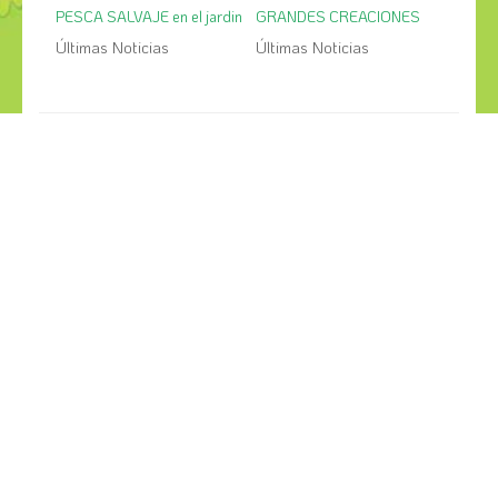
PESCA SALVAJE en el jardin
GRANDES CREACIONES
Últimas Noticias
Últimas Noticias
¡COMPÁRTELO!
2026
2025
2024
2023