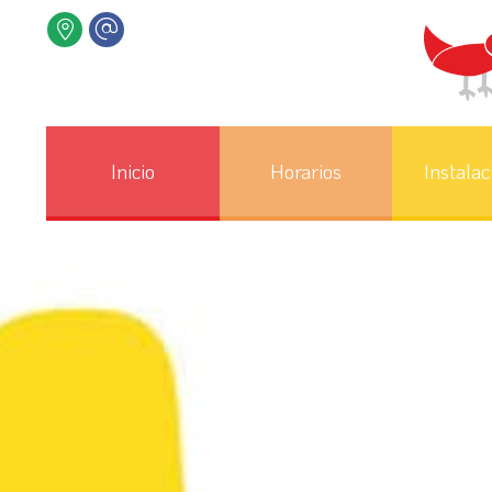
Inicio
Horarios
Instalac