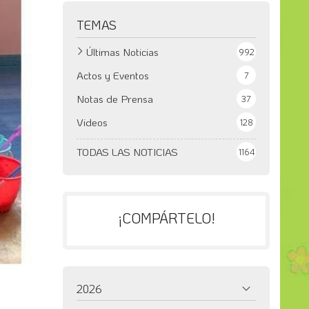
TEMAS
Últimas Noticias
992
Actos y Eventos
7
Notas de Prensa
37
Videos
128
TODAS LAS NOTICIAS
1164
¡COMPÁRTELO!
2026