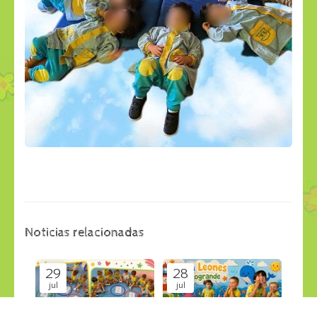
Noticias relacionadas
29
28
jul
jul