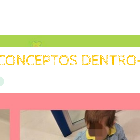
 CONCEPTOS DENTRO
s