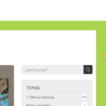
TEMAS
Últimas Noticias
992
Actos y Eventos
7