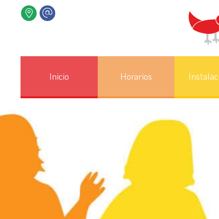
Inicio
Horarios
Instalac