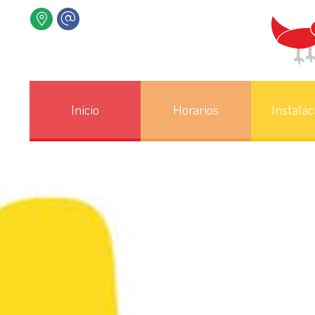
Inicio
Horarios
Instalac