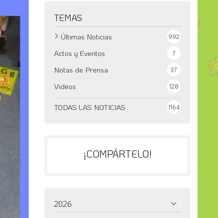
TEMAS
Últimas Noticias
992
Actos y Eventos
7
Notas de Prensa
37
Videos
128
TODAS LAS NOTICIAS
1164
¡COMPÁRTELO!
2026