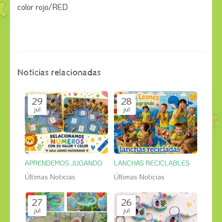
color rojo/RED
Noticias relacionadas
29
28
jul
jul
APRENDEMOS JUGANDO
LANCHAS RECICLABLES
Últimas Noticias
Últimas Noticias
27
26
jul
jul