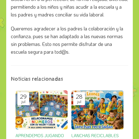
permitiendo a los niños y niñas acudir a la escuela y a
los padres y madres conciliar su vida laboral.
Queremos agradecer a los padres la colaboración y la
confianza, pues se han adaptado a las nuevas normas
sin problemas. Esto nos permite disfrutar de una
escuela segura para tod@s.
Noticias relacionadas
29
28
jul
jul
APRENDEMOS JUGANDO
LANCHAS RECICLABLES