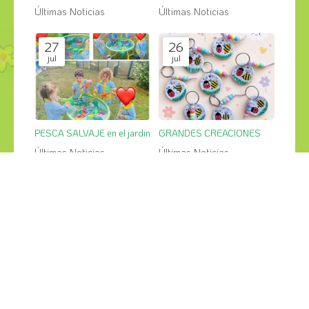
Últimas Noticias
Últimas Noticias
27
26
jul
jul
PESCA SALVAJE en el jardin
GRANDES CREACIONES
Últimas Noticias
Últimas Noticias
¡COMPÁRTELO!