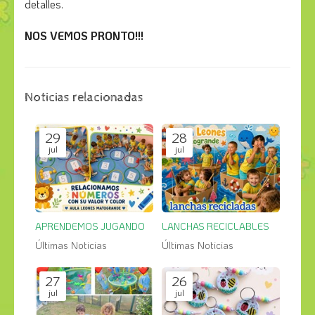
detalles.
NOS VEMOS PRONTO!!!
Noticias relacionadas
29
28
jul
jul
APRENDEMOS JUGANDO
LANCHAS RECICLABLES
Últimas Noticias
Últimas Noticias
27
26
jul
jul