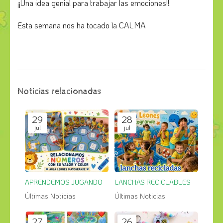
¡¡Una idea genial para trabajar las emociones!!.
Esta semana nos ha tocado la CALMA
Noticias relacionadas
29
28
jul
jul
APRENDEMOS JUGANDO
LANCHAS RECICLABLES
Últimas Noticias
Últimas Noticias
27
26