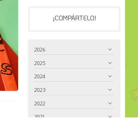
¡COMPÁRTELO!
2026
2025
2024
2023
2022
2021
2020