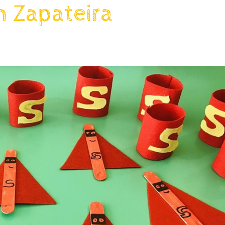
n Zapateira