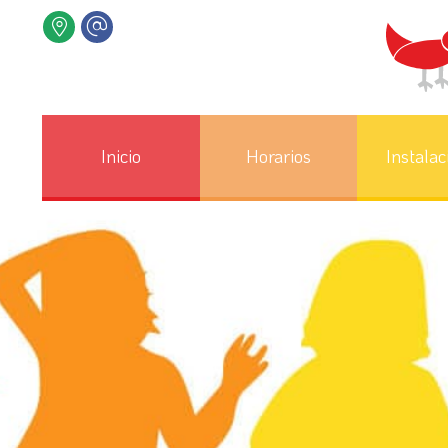
Inicio
Horarios
Instalac