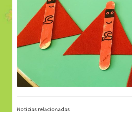
Noticias relacionadas
29
28
jul
jul