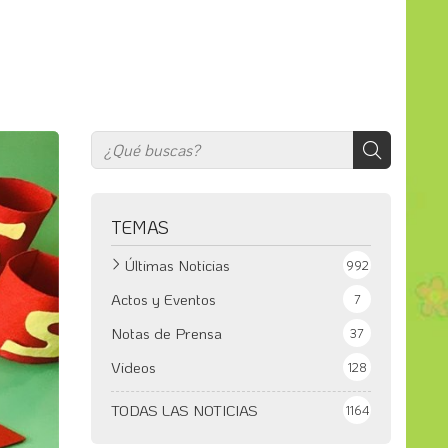
TEMAS
Últimas Noticias
992
Actos y Eventos
7
Notas de Prensa
37
Videos
128
TODAS LAS NOTICIAS
1164