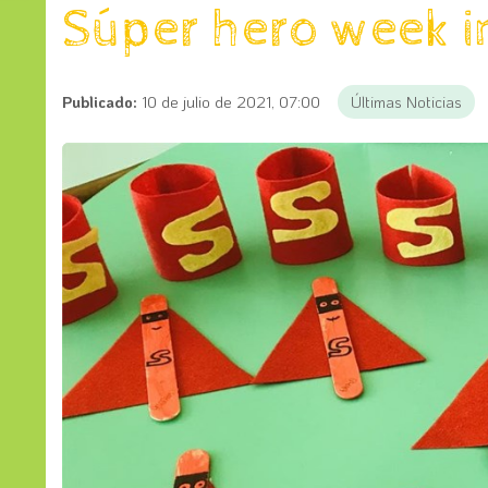
Súper hero week i
Publicado:
10 de julio de 2021, 07:00
Últimas Noticias