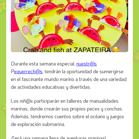
Durante esta semana especial,
nuestr@s
P
equerrech@s
, tendrán la oportunidad de sumergirse
en el fascinante mundo marino a través de una variedad
de actividades educativas y divertidas.
Los niñ@s participarán en talleres de manualidades
marinas, donde crearán sus propios peces y conchas.
Además, tendremos cuentos sobre el océano y juegos
de exploración submarina.
¡Será una semana llena de aventuras marinas!