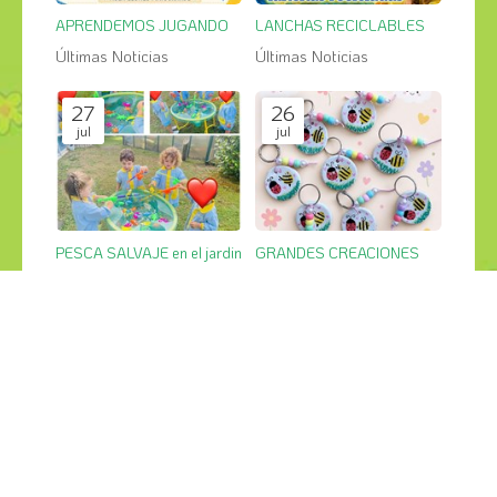
APRENDEMOS JUGANDO
LANCHAS RECICLABLES
Últimas Noticias
Últimas Noticias
27
26
jul
jul
PESCA SALVAJE en el jardin
GRANDES CREACIONES
Últimas Noticias
Últimas Noticias
¡COMPÁRTELO!