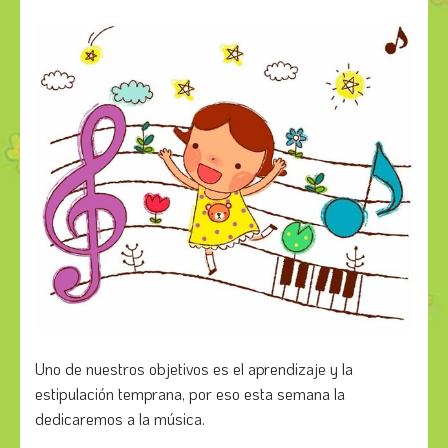
Uno de nuestros objetivos es el aprendizaje y la
estipulación temprana, por eso esta semana la
dedicaremos a la música.