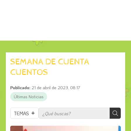
SEMANA DE CUENTA
CUENTOS
Publicado:
21 de abril de 2023, 08:17
Últimas Noticias
TEMAS