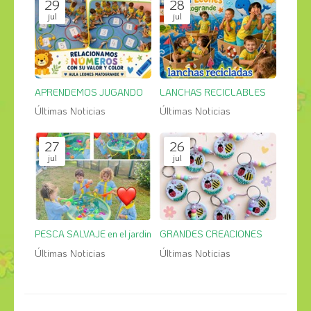
29
28
jul
jul
APRENDEMOS JUGANDO
LANCHAS RECICLABLES
Últimas Noticias
Últimas Noticias
27
26
jul
jul
PESCA SALVAJE en el jardin
GRANDES CREACIONES
Últimas Noticias
Últimas Noticias