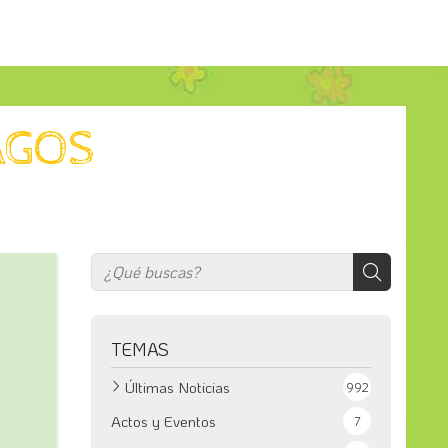
AGOS
TEMAS
Últimas Noticias
992
Actos y Eventos
7