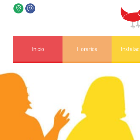
Inicio
Horarios
Instalac