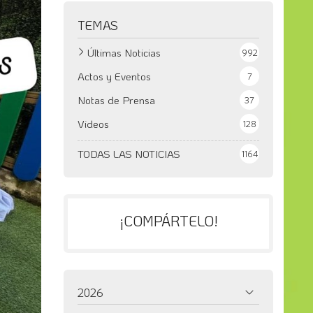
TEMAS
Últimas Noticias
992
Actos y Eventos
7
Notas de Prensa
37
Videos
128
TODAS LAS NOTICIAS
1164
¡COMPÁRTELO!
2026