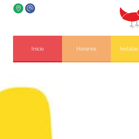
Inicio
Horarios
Instalac