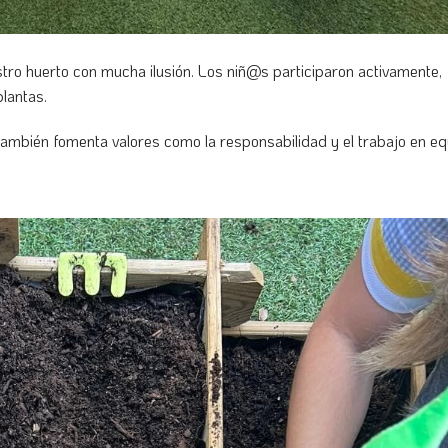
o huerto con mucha ilusión. Los niñ@s participaron activamente,
lantas.
e también fomenta valores como la responsabilidad y el trabajo en eq