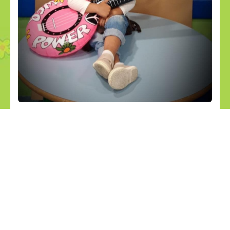
Noticias relacionadas
29
28
jul
jul