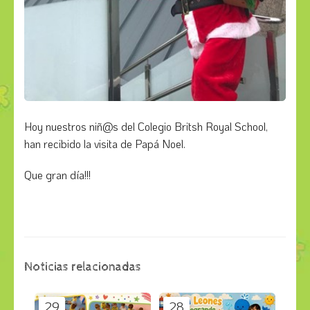
Hoy nuestros niñ@s del Colegio Britsh Royal School,
han recibido la visita de Papá Noel.
Que gran día!!!
Noticias relacionadas
29
28