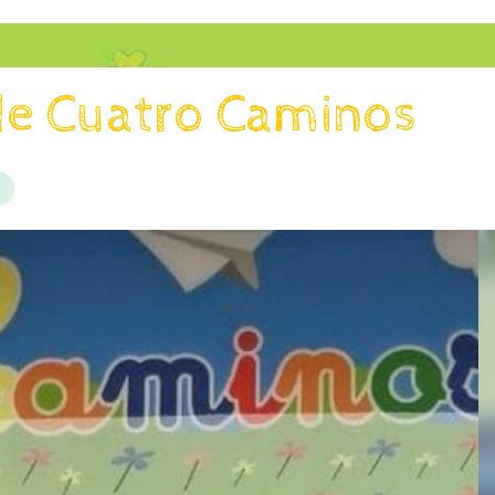
de Cuatro Caminos
s