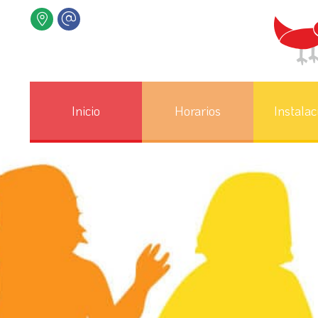
Inicio
Horarios
Instalac