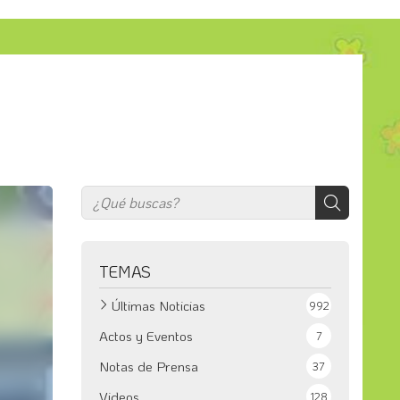
TEMAS
Últimas Noticias
992
Actos y Eventos
7
Notas de Prensa
37
Videos
128