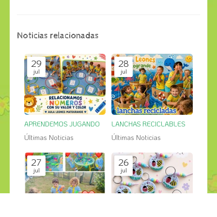
Noticias relacionadas
29
28
jul
jul
APRENDEMOS JUGANDO
LANCHAS RECICLABLES
Últimas Noticias
Últimas Noticias
27
26
jul
jul