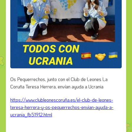
Os Pequerrechos, junto con el Club de Leones La
Coruña Teresa Herrera, envían ayuda a Ucrania
https://www.clubleonescoruña.es/el-club-de-leones-
teresa-herrera-y-os-pequerrechos-envian-ayuda-a-
ucrania_fb51912.html