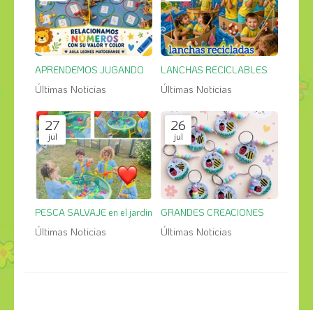
APRENDEMOS JUGANDO
LANCHAS RECICLABLES
Últimas Noticias
Últimas Noticias
27
26
jul
jul
PESCA SALVAJE en el jardin
GRANDES CREACIONES
Últimas Noticias
Últimas Noticias