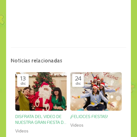
Noticias relacionadas
13
24
dic
dic
DISFRATA DEL VIDEO DE
¡FELIOCES FIESTAS!
NUESTRA GRAN FIESTA DE
Videos
NAVIDAD
Videos