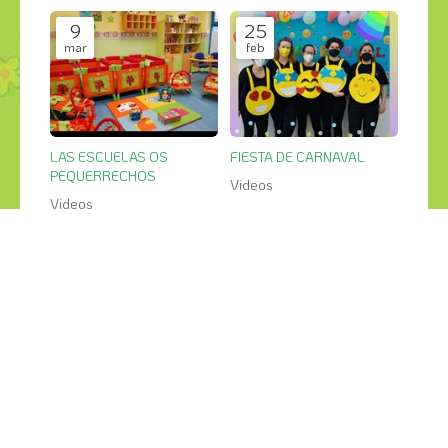
9
25
mar
feb
LAS ESCUELAS OS
FIESTA DE CARNAVAL
PEQUERRECHOS
Videos
Videos
¡COMPÁRTELO!