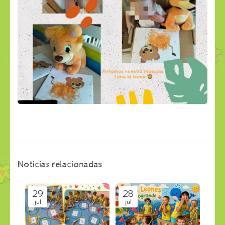
Noticias relacionadas
29
28
jul
jul