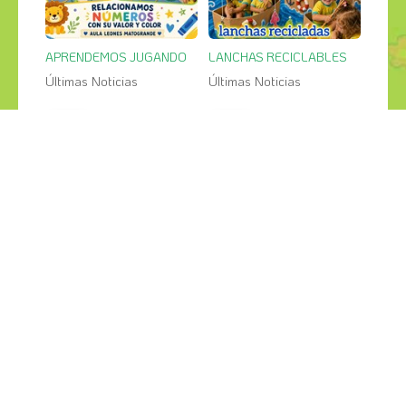
APRENDEMOS JUGANDO
LANCHAS RECICLABLES
Últimas Noticias
Últimas Noticias
27
26
jul
jul
PESCA SALVAJE en el jardin
GRANDES CREACIONES
Últimas Noticias
Últimas Noticias