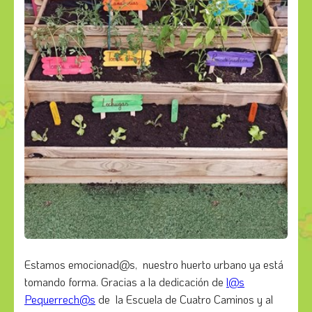
Estamos emocionad@s, nuestro huerto urbano ya está
tomando forma. Gracias a la dedicación de
l@s
Pequerrech@s
de la Escuela de Cuatro Caminos y al