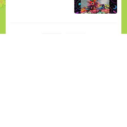
¡COMPÁRTELO!
2026
2025
2024