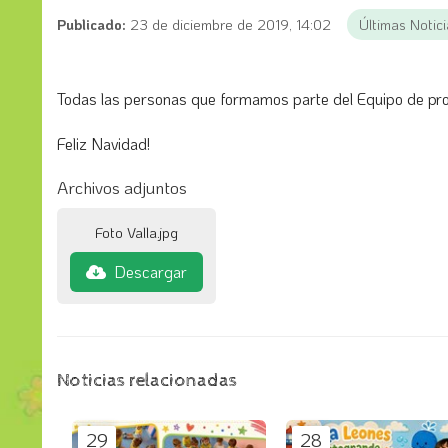
Publicado:
23 de diciembre de 2019, 14:02
Últimas Notic
Todas las personas que formamos parte del Equipo de pr
Feliz Navidad!
Archivos adjuntos
Foto Valla.jpg
Descargar
Noticias relacionadas
29
28