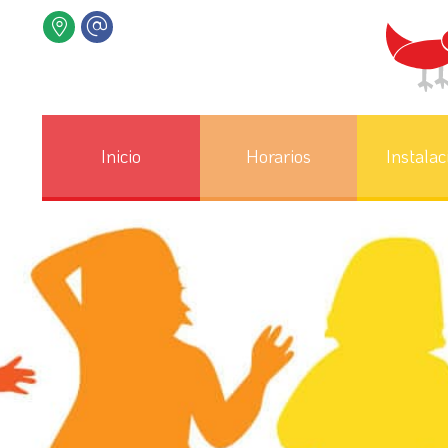
Inicio
Horarios
Instalac