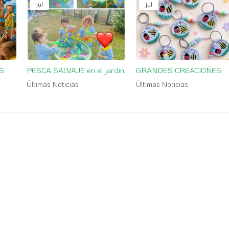
jul
jul
S
PESCA SALVAJE en el jardin
GRANDES CREACIONES
Últimas Noticias
Últimas Noticias