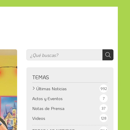
TEMAS
Últimas Noticias
992
Actos y Eventos
7
Notas de Prensa
37
Videos
128