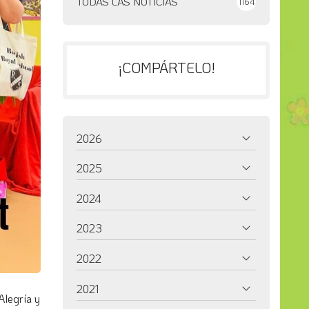
TODAS LAS NOTICIAS
1164
¡COMPÁRTELO!
2026
2025
2024
2023
2022
2021
Alegría y