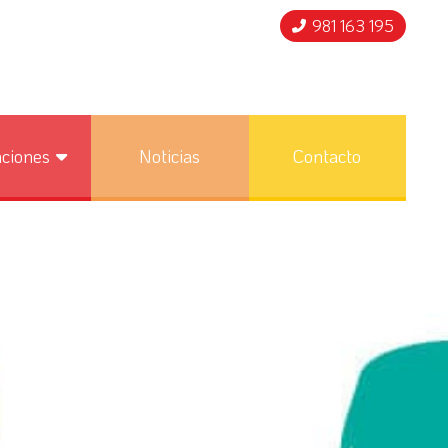
981 163 195
nciones
Noticias
Contacto