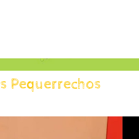
as Pequerrechos