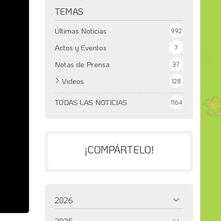
TEMAS
Últimas Noticias
992
Actos y Eventos
7
Notas de Prensa
37
Videos
128
TODAS LAS NOTICIAS
1164
¡COMPÁRTELO!
2026