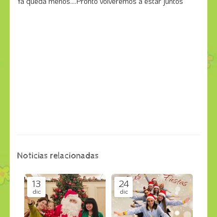
Ya queda menos....Pronto volveremos a estar juntos
Noticias relacionadas
13
24
dic
dic