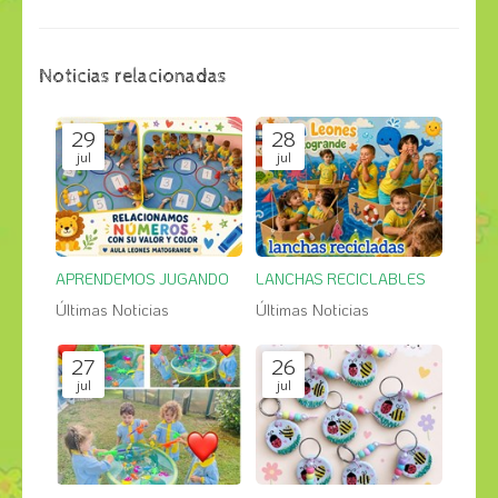
Noticias relacionadas
29
28
jul
jul
APRENDEMOS JUGANDO
LANCHAS RECICLABLES
Últimas Noticias
Últimas Noticias
27
26
jul
jul