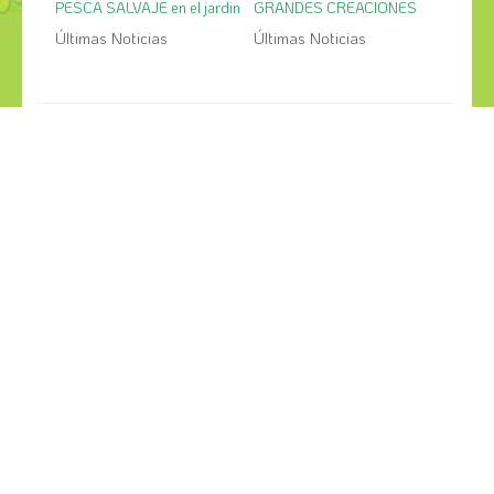
PESCA SALVAJE en el jardin
GRANDES CREACIONES
Últimas Noticias
Últimas Noticias
¡COMPÁRTELO!
2026
2025
2024
2023