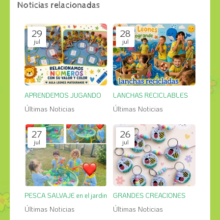
Noticias relacionadas
29
28
jul
jul
APRENDEMOS JUGANDO
LANCHAS RECICLABLES
Últimas Noticias
Últimas Noticias
27
26
jul
jul
PESCA SALVAJE en el jardin
GRANDES CREACIONES
Últimas Noticias
Últimas Noticias