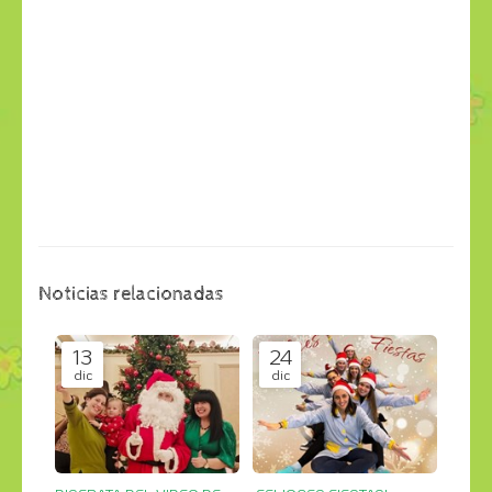
Noticias relacionadas
13
24
dic
dic