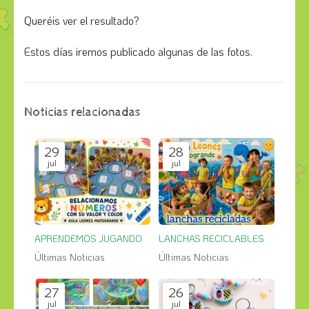
Queréis ver el resultado?
Estos días iremos publicado algunas de las fotos.
Noticias relacionadas
29
28
jul
jul
APRENDEMOS JUGANDO
LANCHAS RECICLABLES
Últimas Noticias
Últimas Noticias
27
26
jul
jul