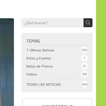
TEMAS
Últimas Noticias
992
Actos y Eventos
7
Notas de Prensa
37
Videos
128
TODAS LAS NOTICIAS
1164