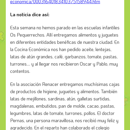
economica/00031640183410375158944.htm
La noticia dice así:
Esta semana no hemos parado en las escuelas infantiles
Os Pequerrechos. Allí entregamos alimentos y juguetes
en diferentes entidades benéficas de nuestra ciudad. En
la Cocina Económica nos han pedido aceite, lentejas,
latas de atún grandes, café, garbanzos, tomate, pastas,
turrones.... y al llegar nos recibieron Oscar y Pablo, muy
contentos.
En la asociación Renacer entregamos muchísimas cajas
de productos de higiene, juguetes y alimentos. También
latas de mejillones, sardinas, atún, galletas surtidas,
magdalenas, embutidos, pan de molde, cacao, pastas,
legumbres, latas de tomate, turrones, pollos. El doctor
Pernas, una persona maravillosa, nos recibió muy feliz y
agradecido. En el reparto han colaborado el colegio