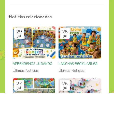
Noticias relacionadas
29
28
jul
jul
APRENDEMOS JUGANDO
LANCHAS RECICLABLES
Últimas Noticias
Últimas Noticias
27
26
jul
jul