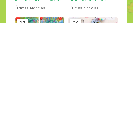
Últimas Noticias
Últimas Noticias
27
26
jul
jul
PESCA SALVAJE en el jardin
GRANDES CREACIONES
Últimas Noticias
Últimas Noticias
¡COMPÁRTELO!