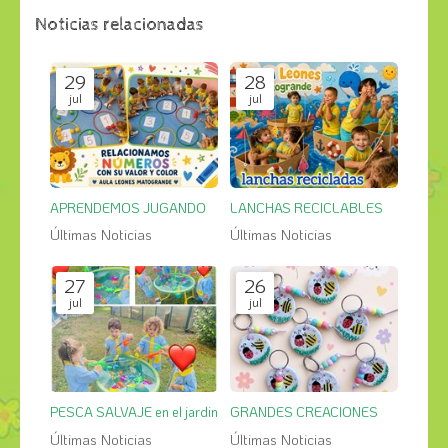
Noticias relacionadas
29
28
jul
jul
APRENDEMOS JUGANDO
LANCHAS RECICLABLES
Últimas Noticias
Últimas Noticias
27
26
jul
jul
PESCA SALVAJE en el jardin
GRANDES CREACIONES
Últimas Noticias
Últimas Noticias