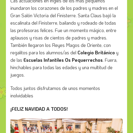
Las actuaciones en inglés de los más pequeños
inundaron los corazones de los padres y madres en el
Gran Salón Victoria del Finisterre. Santa Claus bajó la
escalinata del Finisterre, bailando y rodeado de todas
las profesoras felices. Fue un momento mágico, entre
aplausos y risas de cientos de padres y madres.
También llegaron los Reyes Magos de Oriente, con
regalitos para los alumnos/as del
Colegio Británico
y
de las
Escuelas Infantiles Os Pequerrechos
. Fuera,
hinchables para todas las edades y una multitud de
juegos.
Todos juntos disfrutamos de unos momentos
inolvidables
¡FELIZ NAVIDAD A TODOS!